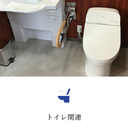
メールで問合せる
053-433-3808
Online shopping
ミセル
コリー
無添加石けん
ネットショップ
トイレ関連