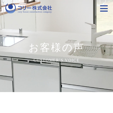
ホーム
工事メニュ
ー
お客様の声
施工事例
お客様の声
CUSTOMER’S VOICE
会社案内
お見積り
ニュース
お問合せ