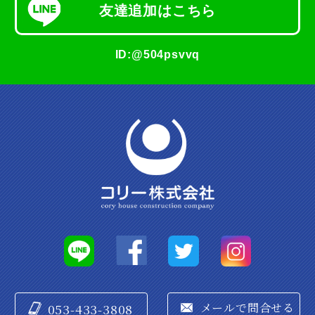
友達追加は
こちら
ID:@504psvvq
053-433-3808